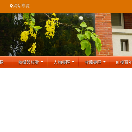
頁
網站導覽
長
校徽與校歌
人物專區
收藏專區
紅樓百